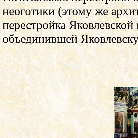
неоготики (этому же арх
перестройка Яковлевской 
объединившей Яковлевску