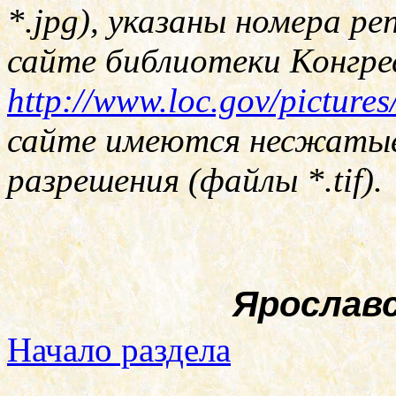
*.jpg)
, указаны номера ре
сайте библиотеки Конгр
http://www.loc.gov/pictures
сайте имеются несжатые
разрешения (файлы
*.tif
).
Ярославс
Начало раздела