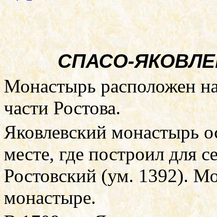
СПАСО-ЯКОВЛ
Монастырь расположен на 
части Ростова.
Яковлевский монастырь о
месте, где построил для с
Ростовский (ум. 1392). М
монастыре.