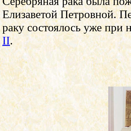
Серебряная рака была по
Елизаветой Петровной. П
раку состоялось уже при 
II
.