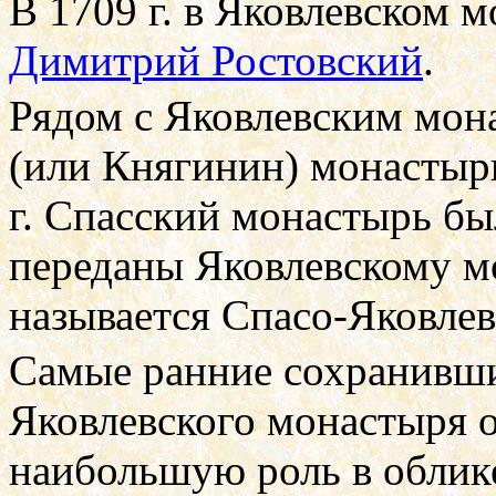
В 1709 г. в Яковлевском 
Димитрий Ростовский
.
Рядом с Яковлевским мон
(или Княгинин) монастыр
г. Спасский монастырь бы
переданы Яковлевскому м
называется Спасо-Яковле
Самые ранние сохранивш
Яковлевского монастыря 
наибольшую роль в облик