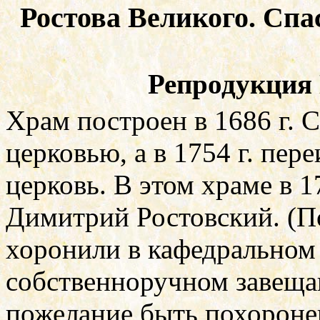
Ростова Великого. Сп
Репродукция
Храм построен в 1686 г. 
церковью, а в 1754 г. пер
церковь. В этом храме в 1
Димитрий Ростовский. (П
хоронили в кафедрально
собственноручном завещ
пожелание быть похороне