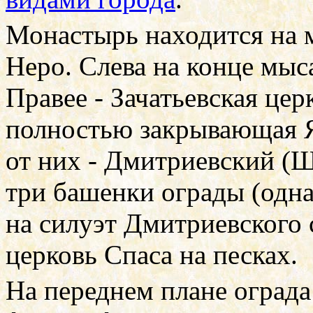
Монастырь находится на 
Неро. Слева на конце мыса
Правее - Зачатьевская цер
полностью закрывающая Я
от них - Дмитриевский (Ш
три башенки ограды (одна
на силуэт Дмитриевского с
церковь Спаса на песках.
На переднем плане ограда