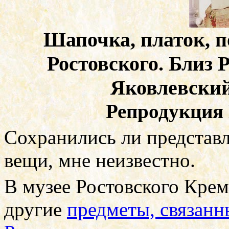
Шапочка, платок, 
Ростовского. Близ 
Яковлевский
Репродукция
Сохранились ли представ
вещи, мне неизвестно.
В музее Ростовского Кре
другие
предметы, связанн