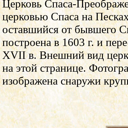
Церковь Спаса-Преображе
церковью Спаса на Песках
оставшийся от бывшего С
построена в 1603 г. и пер
XVII
в. Внешний вид церк
на этой странице. Фотогр
изображена снаружи круп