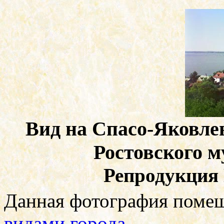
Вид на Спасо-Яковл
Ростовского м
Репродукция
Данная фотография поме
видами города
.