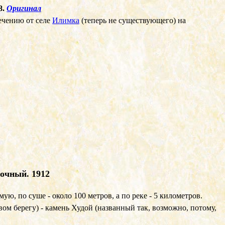
8.
Оригинал
ечению от селе
Илимка
(теперь не существующего) на
очный. 1912
ю, по суше - около 100 метров, а по реке - 5 километров.
ом берегу) - камень Худой (названный так, возможно, потому,