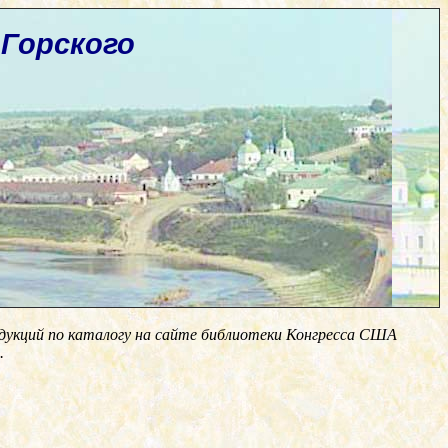
Горского
одукций по каталогу на сайте библиотеки Конгресса США
.