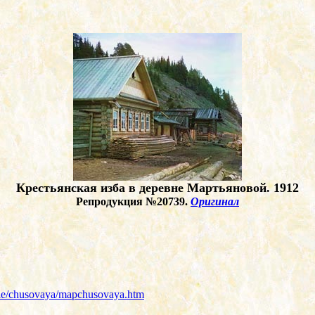
Крестьянская изба в деревне Мартьяновой. 1912
Репродукция №20739.
Оригинал
ddle/chusovaya/mapchusovaya.htm