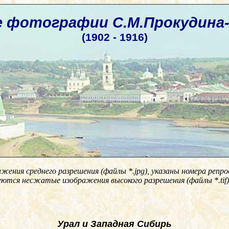
 фотографии С.М.Прокудина-
(1902 - 1916)
ажения среднего разрешения (файлы
*.jpg)
, указаны номера репр
еются несжатые изображения высокого разрешения (файлы
*.tif
)
Урал и Западная Сибирь