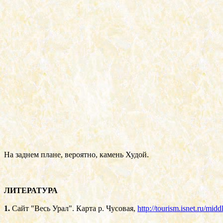
На заднем плане, вероятно, камень Худой.
ЛИТЕРАТУРА
1.
Сайт "Весь Урал".
Карта р. Чусовая,
http://tourism.isnet.ru/mi