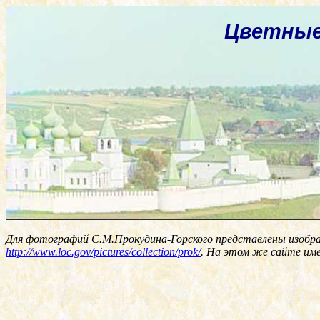
Цветные
Для фотографий С.М.Прокудина-Горского представлены изобр
http://www.loc.gov/pictures/collection/prok/
. На этом же сайте им