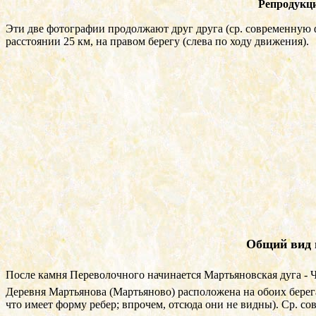
Репродукц
Эти две фотографии продолжают друг друга (ср. современну
расстоянии 25 км, на правом берегу (слева по ходу движения).
Общий вид 
После камня Переволочного начинается Мартьяновская дуга - Чу
Деревня Мартьянова (Мартьяново) расположена на обоих берега
что имеет форму ребер; впрочем, отсюда они не видны). Ср. 