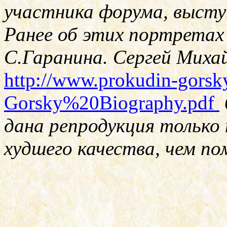
участника форума, высту
Ранее об этих портретах 
С.Гаранина. Сергей Миха
http://www.prokudin-gorsk
Gorsky%20Biography.pdf
дана репродукция только
худшего качества, чем по