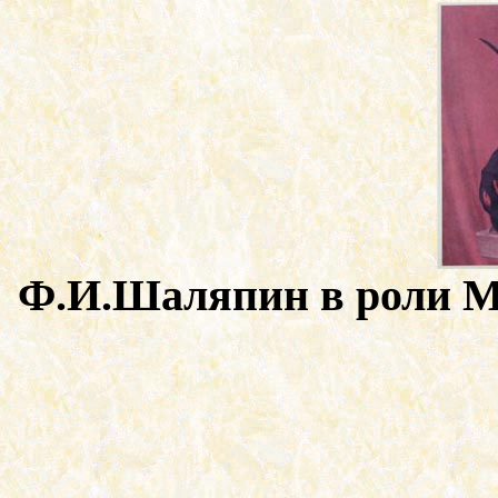
Ф.И.Шаляпин в роли М