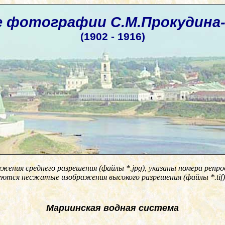
 фотографии С.М.Прокудина-
(1902 - 1916)
ажения среднего разрешения (файлы
*.jpg)
, указаны номера репр
еются несжатые изображения высокого разрешения (файлы
*.tif
)
Мариинская водная система