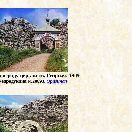
в ограду церкви св. Георгия. 1909
Репродукция №20893.
Оригинал