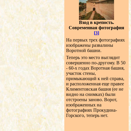
Вход в крепость.
Современная фотография
[
3
]
На первых трех фотографиях
изображены развалины
Воротной башни.
Теперь это место выглядит
совершенно по-другому. В 50
- 60-х годах Воротная башня,
участок стены,
примыкающий к ней справа,
и расположенная еще правее
Климентовская башня (ее не
видно на снимках) были
отстроены заново. Ворот,
изображенных на
фотографиях Прокудина-
Горского, теперь нет.