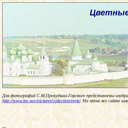
Цветные
Для фотографий С.М.Прокудина-Горского представлены изобр
http://www.loc.gov/pictures/collection/prok/
. На этом же сайте им