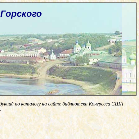
Горского
одукций по каталогу на сайте библиотеки Конгресса США
.