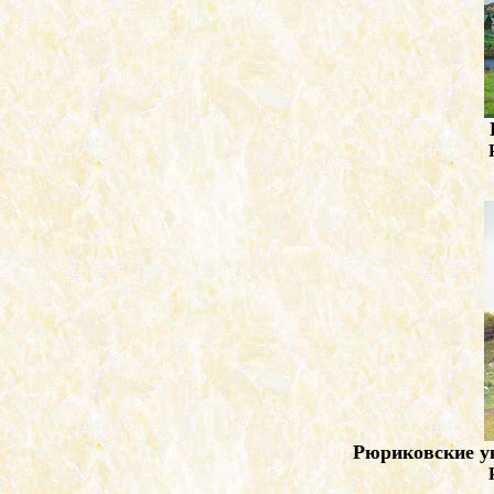
Рюриковские ук