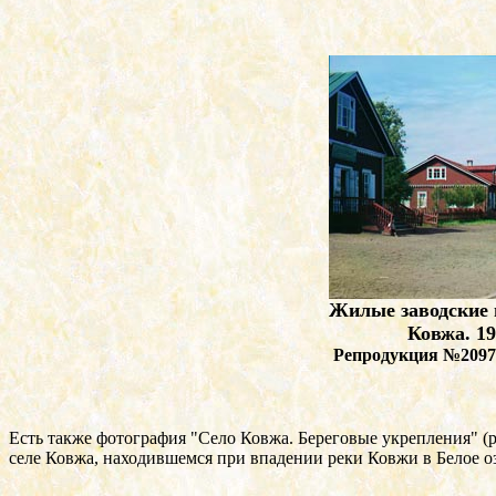
Жилые заводские 
Ковжа. 19
Репродукция №2097
Есть также фотография "Село Ковжа. Береговые укрепления" 
селе Ковжа, находившемся при впадении реки Ковжи в Белое озе