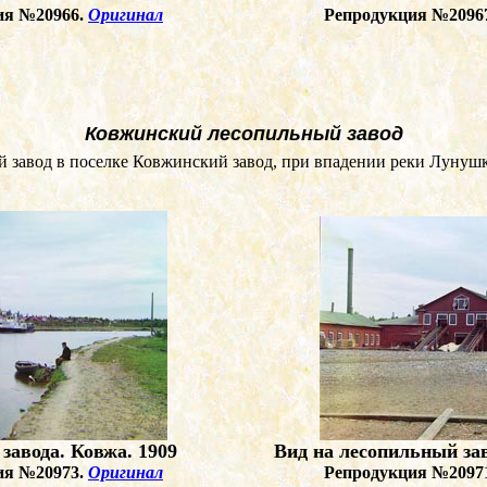
ия №20966.
Оригинал
Репродукция №2096
Ковжинский лесопильный завод
завод в поселке Ковжинский завод, при впадении реки Лунушки
завода. Ковжа. 1909
Вид на лесопильный зав
ия №20973.
Оригинал
Репродукция №2097