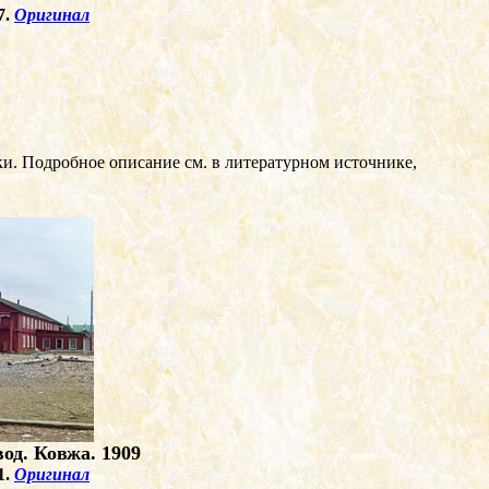
7.
Оригинал
. Подробное описание см. в литературном источнике,
од. Ковжа. 1909
1.
Оригинал