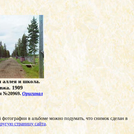
я аллея и школа.
вжа. 1909
я №20969.
Оригинал
 фотографии в альбоме можно подумать, что снимок сделан в
другую страницу сайта
.