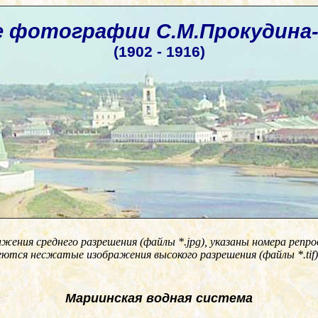
 фотографии С.М.Прокудина-
(1902 - 1916)
ажения среднего разрешения (файлы
*.jpg)
, указаны номера репр
еются несжатые изображения высокого разрешения (файлы
*.tif
)
Мариинская водная система