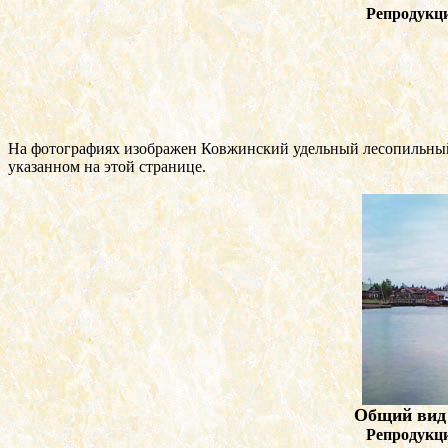
Репродукц
На фотографиях изображен Ковжинский удельный лесопильный 
указанном на этой странице.
Общий вид 
Репродукц