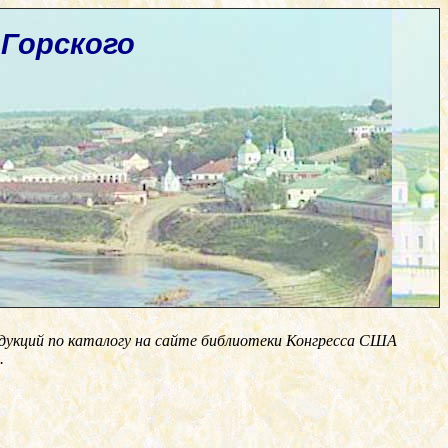
Горского
одукций по каталогу на сайте библиотеки Конгресса США
.