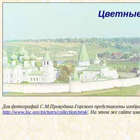
Цветные
Для фотографий С.М.Прокудина-Горского представлены изобр
http://www.loc.gov/pictures/collection/prok/
. На этом же сайте им