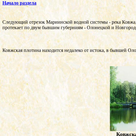
Начало раздела
Следующий отрезок Мариинской водной системы - река Ковжа, 
протекает по двум бывшим губерниям - Олонецкой и Новгородск
Ковжская плотина находится недалеко от истока, в бывшей Ол
Ковжска